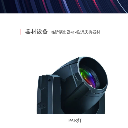
器材设备
临沂演出器材-临沂庆典器材
PAR灯