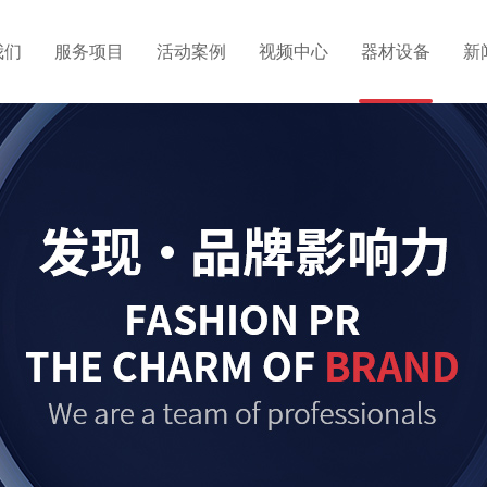
我们
服务项目
活动案例
视频中心
器材设备
新