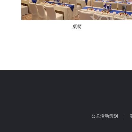
桌椅
公关活动策划