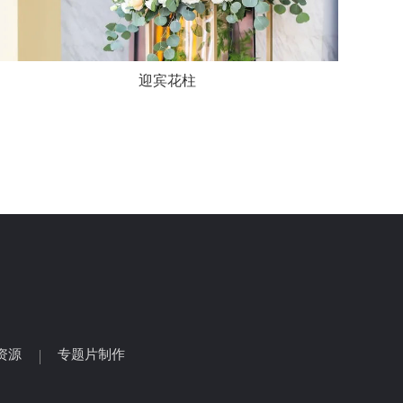
迎宾花柱
资源
专题片制作